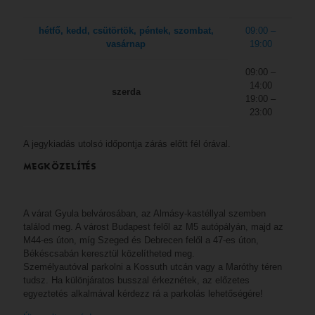
hétfő, kedd, csütörtök, péntek, szombat,
09:00 –
vasárnap
19:00
09:00 –
14:00
szerda
19:00 –
23:00
A jegykiadás utolsó időpontja zárás előtt fél órával.
MEGKÖZELÍTÉS
A várat Gyula belvárosában, az Almásy-kastéllyal szemben
találod meg. A várost Budapest felől az M5 autópályán, majd az
M44-es úton, míg Szeged és Debrecen felől a 47-es úton,
Békéscsabán keresztül közelítheted meg.
Személyautóval parkolni a Kossuth utcán vagy a Maróthy téren
tudsz. Ha különjáratos busszal érkeznétek, az előzetes
egyeztetés alkalmával kérdezz rá a parkolás lehetőségére!