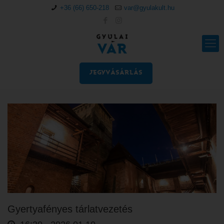
+36 (66) 650-218
var@gyulakult.hu
JEGYVÁSÁRLÁS
Gyertyafényes tárlatvezetés