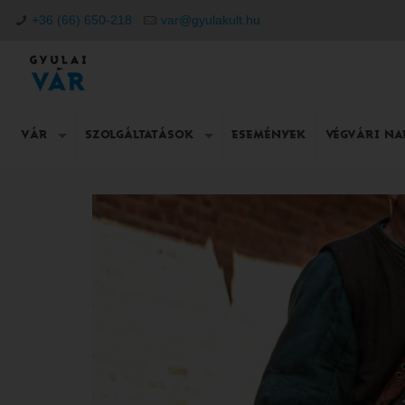
+36 (66) 650-218
var@gyulakult.hu
VÁR
SZOLGÁLTATÁSOK
ESEMÉNYEK
VÉGVÁRI N