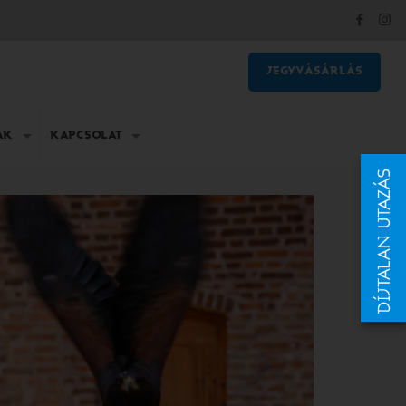
JEGYVÁSÁRLÁS
AK
KAPCSOLAT