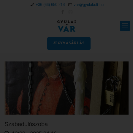
+36 (66) 650-218
var@gyulakult.hu
JEGYVÁSÁRLÁS
Szabadulószoba