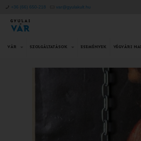
+36 (66) 650-218
var@gyulakult.hu
VÁR
SZOLGÁLTATÁSOK
ESEMÉNYEK
VÉGVÁRI N