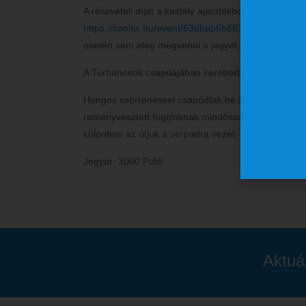
A részvételi díjat a kastély ajándékboltjában lehet f
https://cooltix.hu/event/63dbab6b683ac5023a0365
esetén sem elég megvenni a jegyet, időpontot is kell
A Turbánosok csapdájában kerettörténete:
Hangos csörrenéssel csapódtak be a börtön rácsai, 
reményvesztett foglyoknak mindössze egy órájuk va
különben az útjuk a vérpadra vezet.
Jegyár: 3000 Ft/fő
Aktuá