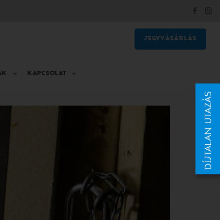
JEGYVÁSÁRLÁS
AK
KAPCSOLAT