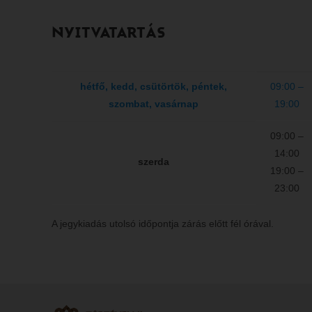
NYITVATARTÁS
hétfő, kedd, csütörtök, péntek,
09:00 –
szombat, vasárnap
19:00
09:00 –
14:00
szerda
19:00 –
23:00
A jegykiadás utolsó időpontja zárás előtt fél órával.