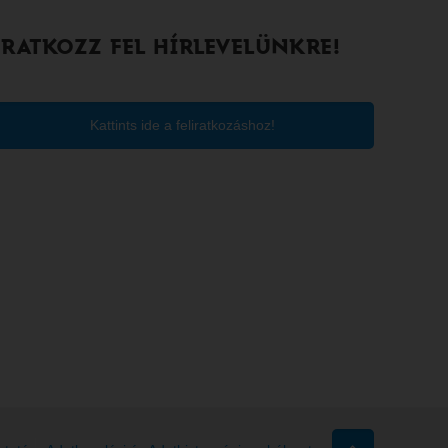
IRATKOZZ FEL HÍRLEVELÜNKRE!
Kattints ide a feliratkozáshoz!