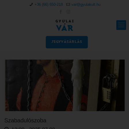
+36 (66) 650-218
var@gyulakult.hu
JEGYVÁSÁRLÁS
Szabadulószoba