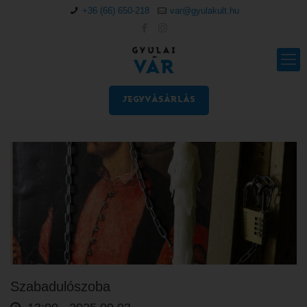
+36 (66) 650-218
var@gyulakult.hu
JEGYVÁSÁRLÁS
Szabadulószoba