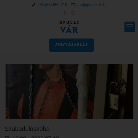
+36 (66) 650-218
var@gyulakult.hu
JEGYVÁSÁRLÁS
Szabadulószoba