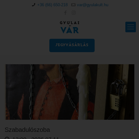
+36 (66) 650-218
var@gyulakult.hu
JEGYVÁSÁRLÁS
Szabadulószoba