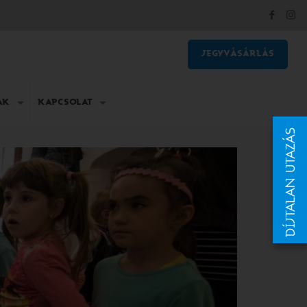
JEGYVÁSÁRLÁS
AK
KAPCSOLAT