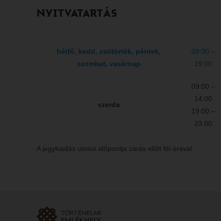
NYITVATARTÁS
hétfő, kedd, csütörtök, péntek,
09:00 –
szombat, vasárnap
19:00
09:00 –
14:00
szerda
19:00 –
23:00
A jegykiadás utolsó időpontja zárás előtt fél órával.