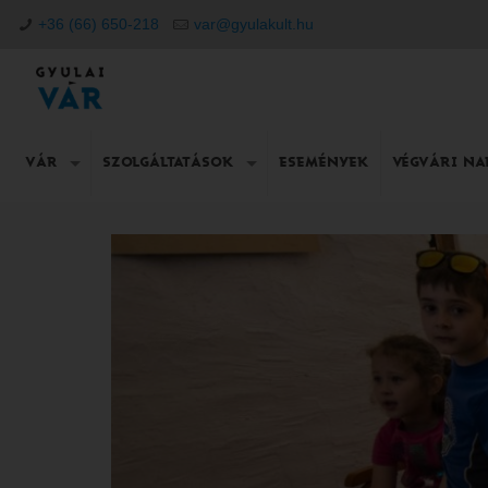
+36 (66) 650-218
var@gyulakult.hu
VÁR
SZOLGÁLTATÁSOK
ESEMÉNYEK
VÉGVÁRI N