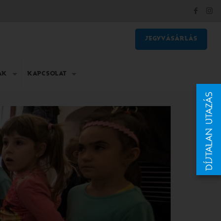
JEGYVÁSÁRLÁS
AK
KAPCSOLAT