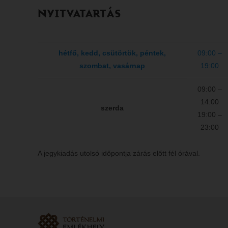
NYITVATARTÁS
hétfő, kedd, csütörtök, péntek,
09:00 –
szombat, vasárnap
19:00
09:00 –
14:00
szerda
19:00 –
23:00
A jegykiadás utolsó időpontja zárás előtt fél órával.