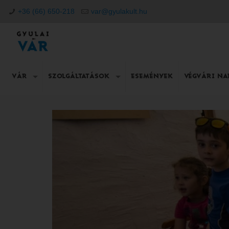
+36 (66) 650-218
var@gyulakult.hu
VÁR
SZOLGÁLTATÁSOK
ESEMÉNYEK
VÉGVÁRI N