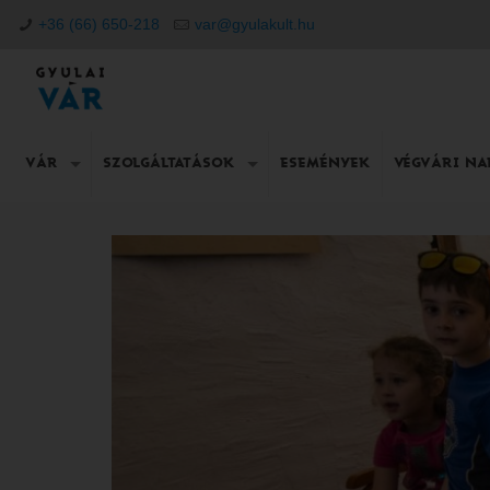
+36 (66) 650-218
var@gyulakult.hu
VÁR
SZOLGÁLTATÁSOK
ESEMÉNYEK
VÉGVÁRI N