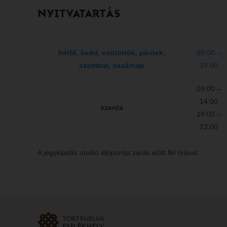
NYITVATARTÁS
hétfő, kedd, csütörtök, péntek,
09:00 –
szombat, vasárnap
19:00
09:00 –
14:00
szerda
19:00 –
23:00
A jegykiadás utolsó időpontja zárás előtt fél órával.