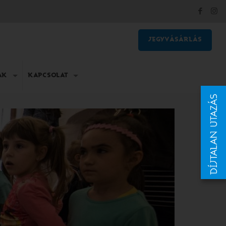
JEGYVÁSÁRLÁS
AK
KAPCSOLAT