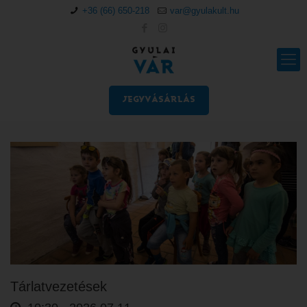
+36 (66) 650-218
var@gyulakult.hu
JEGYVÁSÁRLÁS
Tárlatvezetések