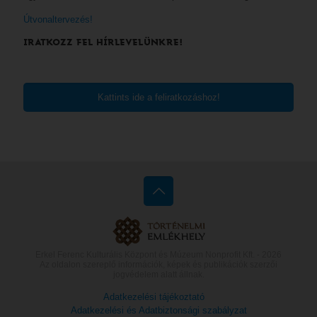
Útvonaltervezés!
IRATKOZZ FEL HÍRLEVELÜNKRE!
Kattints ide a feliratkozáshoz!
Erkel Ferenc Kulturális Központ és Múzeum Nonprofit Kft. -
2026
Az oldalon szereplő információk, képek és publikációk szerzői
jogvédelem alatt állnak.
Adatkezelési tájékoztató
Adatkezelési és Adatbiztonsági szabályzat