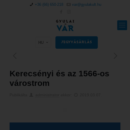
+36 (66) 650-218
var@gyulakult.hu
HU
JEGYVÁSÁRLÁS
Kerecsényi és az 1566-os
várostrom
Publikálta
administrator
ekkor:
2019.03.07.