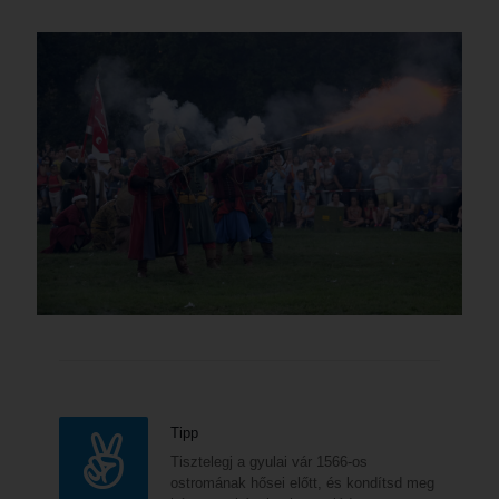
Tipp
Tisztelegj a gyulai vár 1566-os
ostromának hősei előtt, és kondítsd meg