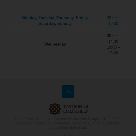
Monday, Tuesday, Thursday, Friday,
09:00 –
Saturday, Sunday
19:00
09:00 –
14:00
Wednesday
19:00 –
23:00
Erkel Ferenc Kulturális Központ és Múzeum Nonprofit Kft. -
2026
Az oldalon szereplő információk, képek és publikációk szerzői
jogvédelem alatt állnak.