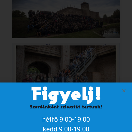
Figyelj!
Szerdánként sziesztát tartunk!
hétfő 9.00-19.00
kedd 9.00-19.00