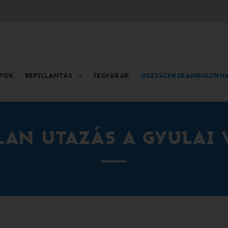
APOK
BEPILLANTÁS
JEGYÁRAK
OSZTÁLYKIRÁNDULÓKN
LAN UTAZÁS A GYULAI