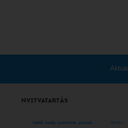
Aktuá
NYITVATARTÁS
hétfő, kedd, csütörtök, péntek,
09:00 –