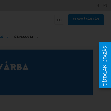
JEGYVÁSÁRLÁS
HU
AK
KAPCSOLAT
 VÁRBA