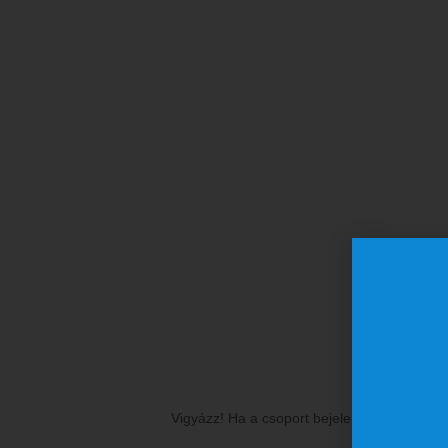
Csoport
Csoportos 
Vigyázz! Ha a csoport bejelentése nem tört