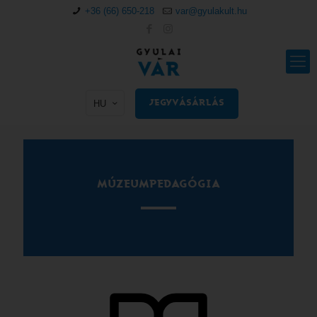
+36 (66) 650-218
var@gyulakult.hu
HU
JEGYVÁSÁRLÁS
MÚZEUMPEDAGÓGIA
MÚZEUMPEDAGÓGIA