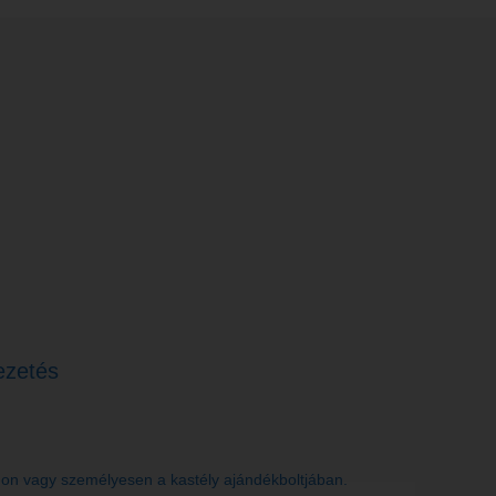
ezetés
on vagy személyesen a kastély ajándékboltjában.