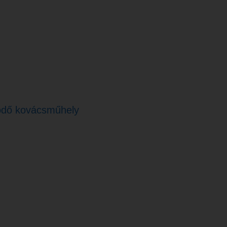
ödő kovácsműhely