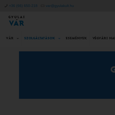
+36 (66) 650-218
var@gyulakult.hu
VÁR
SZOLGÁLTATÁSOK
ESEMÉNYEK
VÉGVÁRI N