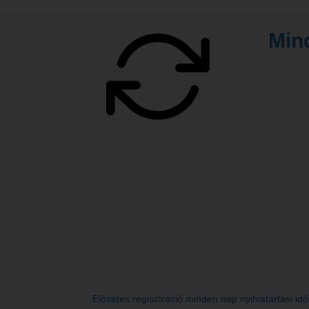
Min
Előzetes regisztráció minden nap nyitvatartási id