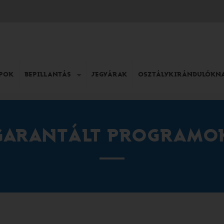
APOK
BEPILLANTÁS
JEGYÁRAK
OSZTÁLYKIRÁNDULÓKN
GARANTÁLT PROGRAMO