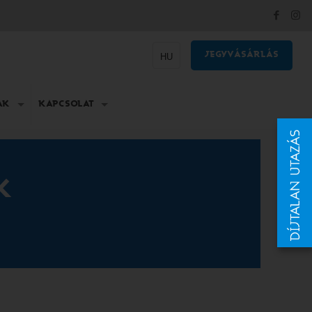
JEGYVÁSÁRLÁS
HU
AK
KAPCSOLAT
K