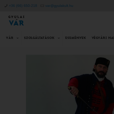
+36 (66) 650-218
var@gyulakult.hu
VÁR
SZOLGÁLTATÁSOK
ESEMÉNYEK
VÉGVÁRI N