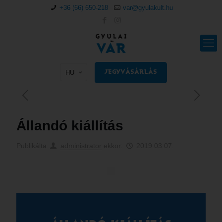
+36 (66) 650-218
var@gyulakult.hu
HU
JEGYVÁSÁRLÁS
Állandó kiállítás
Publikálta
administrator
ekkor:
2019.03.07.