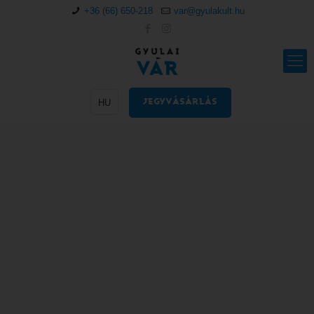
+36 (66) 650-218
var@gyulakult.hu
HU
JEGYVÁSÁRLÁS