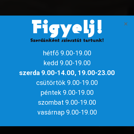
Figyelj!
Szerdánként sziesztát tartunk!
hétfő 9.00-19.00
kedd 9.00-19.00
szerda 9.00-14.00, 19.00-23.00
csütörtök 9.00-19.00
péntek 9.00-19.00
szombat 9.00-19.00
TÖRTÉNELEM
vasárnap 9.00-19.00
ÚJRATÖLTVE