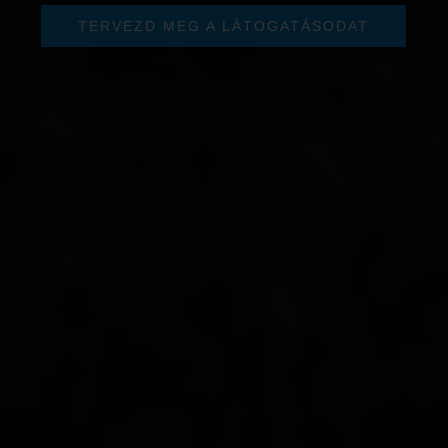
TERVEZD MEG A LÁTOGATÁSODAT