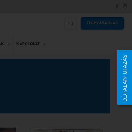
JEGYVÁSÁRLÁS
HU
AK
KAPCSOLAT