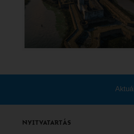
Aktuá
NYITVATARTÁS