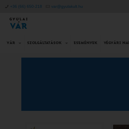
+36 (66) 650-218
var@gyulakult.hu
VÁR
SZOLGÁLTATÁSOK
ESEMÉNYEK
VÉGVÁRI N