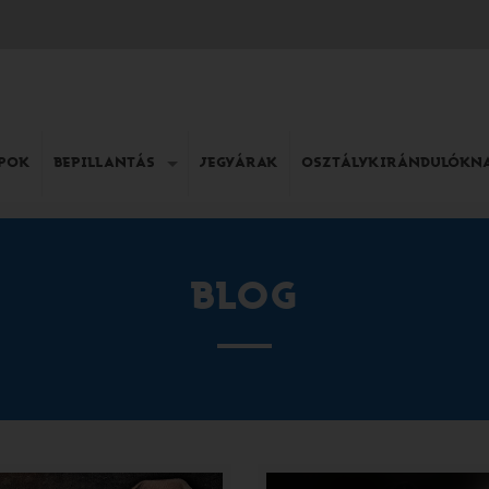
APOK
BEPILLANTÁS
JEGYÁRAK
OSZTÁLYKIRÁNDULÓKN
BLOG