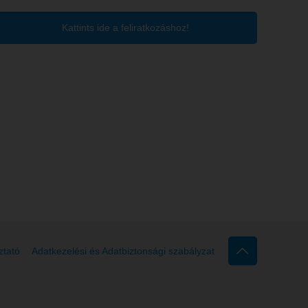
Kattints ide a feliratkozáshoz!
ztató
Adatkezelési és Adatbiztonsági szabályzat