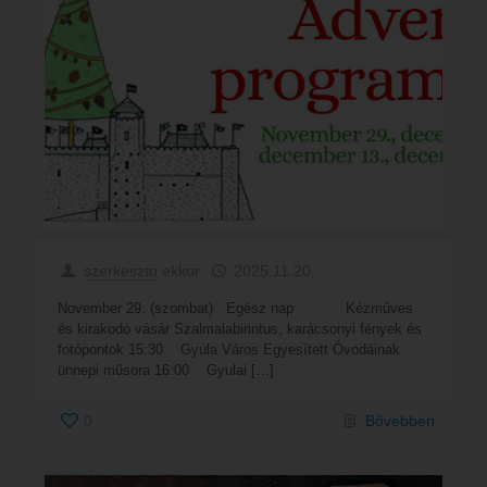
szerkeszto
ekkor:
2025.11.20.
November 29. (szombat) Egész nap Kézműves
és kirakodó vásár Szalmalabirintus, karácsonyi fények és
fotópontok 15:30 Gyula Város Egyesített Óvodáinak
ünnepi műsora 16:00 Gyulai
[…]
0
Bővebben