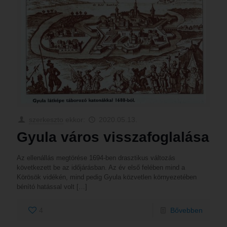
szerkeszto
ekkor:
2020.05.13.
Gyula város visszafoglalása
Az ellenállás megtörése 1694-ben drasztikus változás
következett be az időjárásban. Az év első felében mind a
Körösök vidékén, mind pedig Gyula közvetlen környezetében
bénító hatással volt
[…]
4
Bővebben