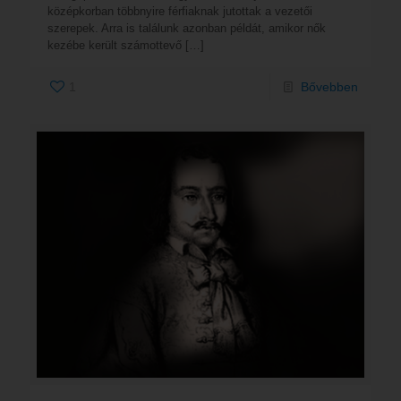
középkorban többnyire férfiaknak jutottak a vezetői
szerepek. Arra is találunk azonban példát, amikor nők
kezébe került számottevő
[…]
1
Bővebben