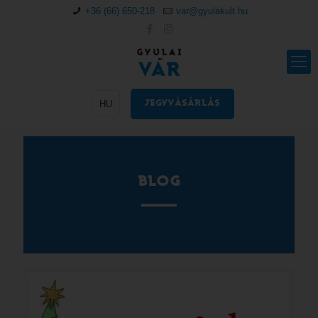
+36 (66) 650-218
var@gyulakult.hu
HU
JEGYVÁSÁRLÁS
BLOG